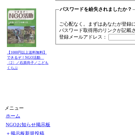
パスワードを紛失されましたか？
ご心配なく。まずはあなたが登録
パスワード取得用のリンクが記載
登録メールアドレス：
【1000円以上送料無料】
できるぞ！NGO活動
〔2〕／石原尚子／こども
くらぶ
メニュー
ホーム
NGOお知らせ掲示板
＋掲示板新規投稿