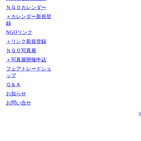
ＮＧＯカレンダー
＋カレンダー新規登
録
NGOリンク
＋リンク新規登録
ＮＧＯ写真展
＋写真展開催申込
フェアトレードショ
ップ
Ｑ＆Ａ
お知らせ
お問い合せ
N