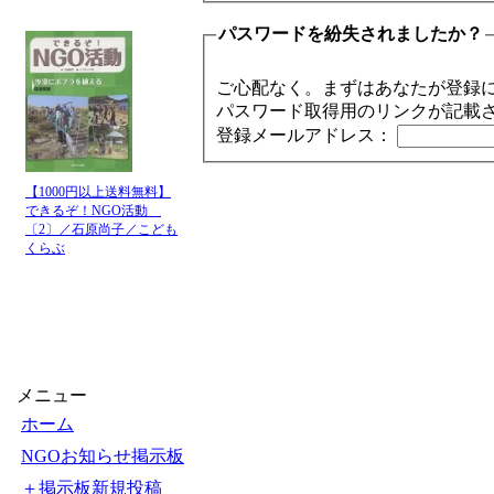
パスワードを紛失されましたか？
ご心配なく。まずはあなたが登録
パスワード取得用のリンクが記載
登録メールアドレス：
【1000円以上送料無料】
できるぞ！NGO活動
〔2〕／石原尚子／こども
くらぶ
メニュー
ホーム
NGOお知らせ掲示板
＋掲示板新規投稿