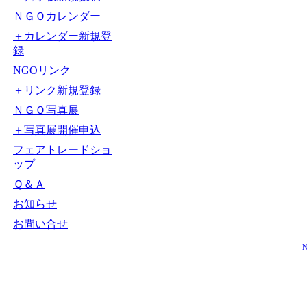
ＮＧＯカレンダー
＋カレンダー新規登
録
NGOリンク
＋リンク新規登録
ＮＧＯ写真展
＋写真展開催申込
フェアトレードショ
ップ
Ｑ＆Ａ
お知らせ
お問い合せ
N