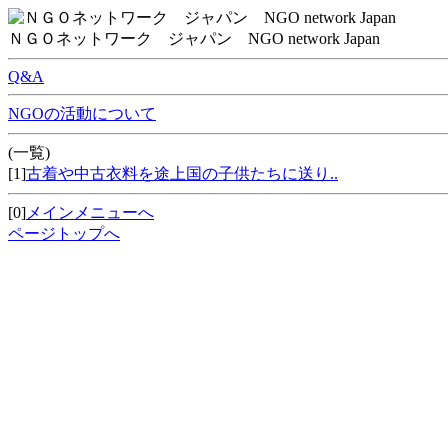
ＮＧＯネットワーク ジャパン NGO network Japan
Q&A
NGOの活動について
(一覧)
[1]
古着や中古衣料を途上国の子供たちに送り..
[0]
メインメニューへ
ページトップへ