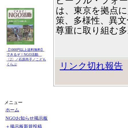
ピープル・フォ
は、東京を拠点に
策、多様性、異文
尊重に取り組む多
【1000円以上送料無料】
できるぞ！NGO活動
〔2〕／石原尚子／こども
リンク切れ報告
くらぶ
メニュー
ホーム
NGOお知らせ掲示板
＋掲示板新規投稿