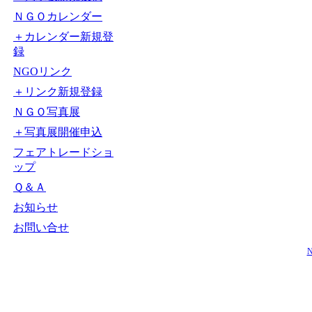
ＮＧＯカレンダー
＋カレンダー新規登
録
NGOリンク
＋リンク新規登録
ＮＧＯ写真展
＋写真展開催申込
フェアトレードショ
ップ
Ｑ＆Ａ
お知らせ
お問い合せ
N