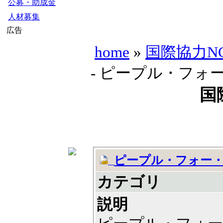
公募・助成金
人材募集
広告
home
»
国際協力N
- ピープル・フォ
国
ピープル・フォー
カテゴリ
説明