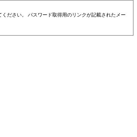
ください。 パスワード取得用のリンクが記載されたメー