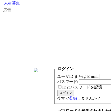
人材募集
広告
ログイン
ユーザID または E-mail:
パスワード:
IDとパスワードを記憶
今すぐ
登録
しませんか？
パスワードを紛失されました