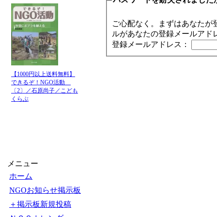
ご心配なく。まずはあなたが
ルがあなたの登録メールアド
登録メールアドレス：
【1000円以上送料無料】
できるぞ！NGO活動
〔2〕／石原尚子／こども
くらぶ
メニュー
ホーム
NGOお知らせ掲示板
＋掲示板新規投稿