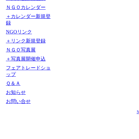
ＮＧＯカレンダー
＋カレンダー新規登
録
NGOリンク
＋リンク新規登録
ＮＧＯ写真展
＋写真展開催申込
フェアトレードショ
ップ
Ｑ＆Ａ
お知らせ
お問い合せ
N