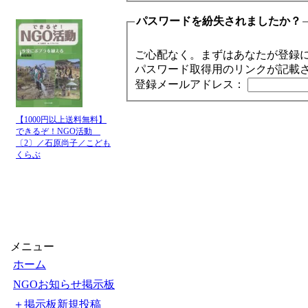
パスワードを紛失されましたか？
ご心配なく。まずはあなたが登録
パスワード取得用のリンクが記載
登録メールアドレス：
【1000円以上送料無料】
できるぞ！NGO活動
〔2〕／石原尚子／こども
くらぶ
メニュー
ホーム
NGOお知らせ掲示板
＋掲示板新規投稿