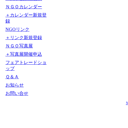
ＮＧＯカレンダー
＋カレンダー新規登
録
NGOリンク
＋リンク新規登録
ＮＧＯ写真展
＋写真展開催申込
フェアトレードショ
ップ
Ｑ＆Ａ
お知らせ
お問い合せ
N