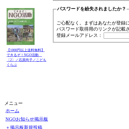
パスワードを紛失されましたか？
ご心配なく。まずはあなたが登録
パスワード取得用のリンクが記載
登録メールアドレス：
【1000円以上送料無料】
できるぞ！NGO活動
〔2〕／石原尚子／こども
くらぶ
メニュー
ホーム
NGOお知らせ掲示板
＋掲示板新規投稿