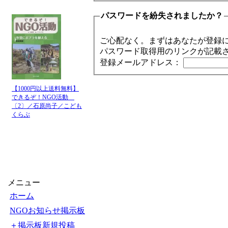
パスワードを紛失されましたか？
ご心配なく。まずはあなたが登録
パスワード取得用のリンクが記載
登録メールアドレス：
【1000円以上送料無料】
できるぞ！NGO活動
〔2〕／石原尚子／こども
くらぶ
メニュー
ホーム
NGOお知らせ掲示板
＋掲示板新規投稿