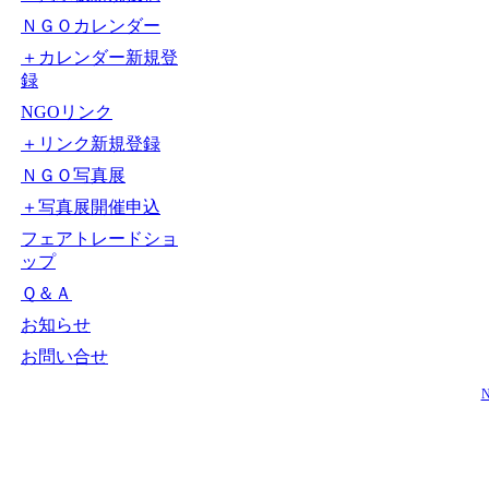
ＮＧＯカレンダー
＋カレンダー新規登
録
NGOリンク
＋リンク新規登録
ＮＧＯ写真展
＋写真展開催申込
フェアトレードショ
ップ
Ｑ＆Ａ
お知らせ
お問い合せ
N