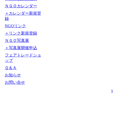
ＮＧＯカレンダー
＋カレンダー新規登
録
NGOリンク
＋リンク新規登録
ＮＧＯ写真展
＋写真展開催申込
フェアトレードショ
ップ
Ｑ＆Ａ
お知らせ
お問い合せ
N