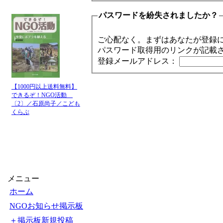
パスワードを紛失されましたか？
ご心配なく。まずはあなたが登録
パスワード取得用のリンクが記載
登録メールアドレス：
【1000円以上送料無料】
できるぞ！NGO活動
〔2〕／石原尚子／こども
くらぶ
メニュー
ホーム
NGOお知らせ掲示板
＋掲示板新規投稿