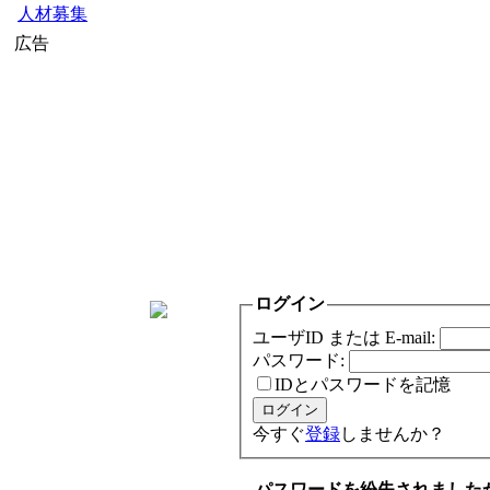
人材募集
広告
ログイン
ユーザID または E-mail:
パスワード:
IDとパスワードを記憶
今すぐ
登録
しませんか？
パスワードを紛失されました