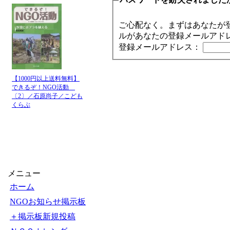
ご心配なく。まずはあなたが
ルがあなたの登録メールアド
登録メールアドレス：
【1000円以上送料無料】
できるぞ！NGO活動
〔2〕／石原尚子／こども
くらぶ
メニュー
ホーム
NGOお知らせ掲示板
＋掲示板新規投稿