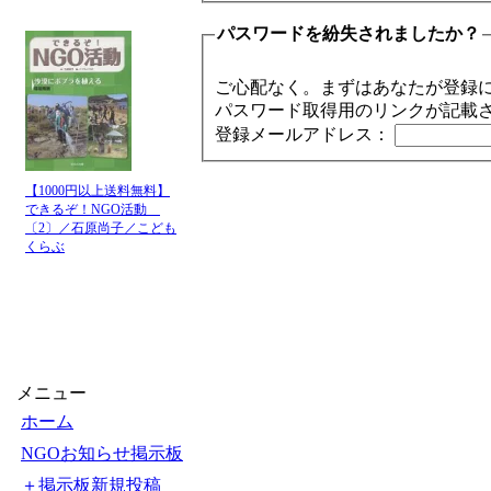
パスワードを紛失されましたか？
ご心配なく。まずはあなたが登録
パスワード取得用のリンクが記載
登録メールアドレス：
【1000円以上送料無料】
できるぞ！NGO活動
〔2〕／石原尚子／こども
くらぶ
メニュー
ホーム
NGOお知らせ掲示板
＋掲示板新規投稿