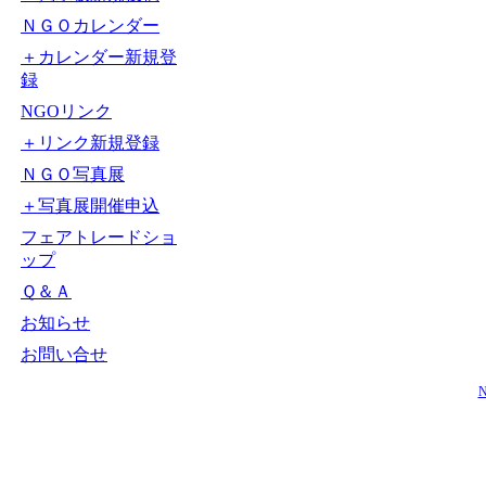
ＮＧＯカレンダー
＋カレンダー新規登
録
NGOリンク
＋リンク新規登録
ＮＧＯ写真展
＋写真展開催申込
フェアトレードショ
ップ
Ｑ＆Ａ
お知らせ
お問い合せ
N