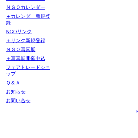
ＮＧＯカレンダー
＋カレンダー新規登
録
NGOリンク
＋リンク新規登録
ＮＧＯ写真展
＋写真展開催申込
フェアトレードショ
ップ
Ｑ＆Ａ
お知らせ
お問い合せ
N