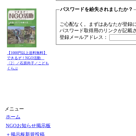
パスワードを紛失されましたか？
ご心配なく。まずはあなたが登録
パスワード取得用のリンクが記載
登録メールアドレス：
【1000円以上送料無料】
できるぞ！NGO活動
〔2〕／石原尚子／こども
くらぶ
メニュー
ホーム
NGOお知らせ掲示板
＋掲示板新規投稿