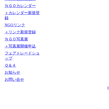
ＮＧＯカレンダー
＋カレンダー新規登
録
NGOリンク
＋リンク新規登録
ＮＧＯ写真展
＋写真展開催申込
フェアトレードショ
ップ
Ｑ＆Ａ
お知らせ
お問い合せ
N