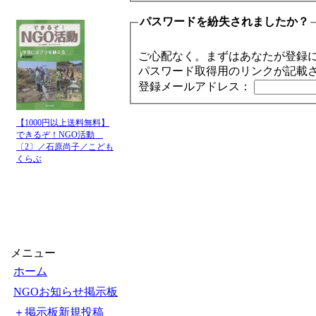
パスワードを紛失されましたか？
ご心配なく。まずはあなたが登録
パスワード取得用のリンクが記載
登録メールアドレス：
【1000円以上送料無料】
できるぞ！NGO活動
〔2〕／石原尚子／こども
くらぶ
メニュー
ホーム
NGOお知らせ掲示板
＋掲示板新規投稿