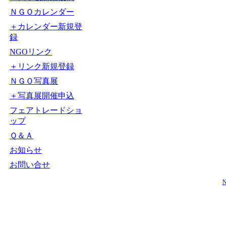
ＮＧＯカレンダー
＋カレンダー新規登
録
NGOリンク
＋リンク新規登録
ＮＧＯ写真展
＋写真展開催申込
フェアトレードショ
ップ
Ｑ＆Ａ
お知らせ
お問い合せ
N