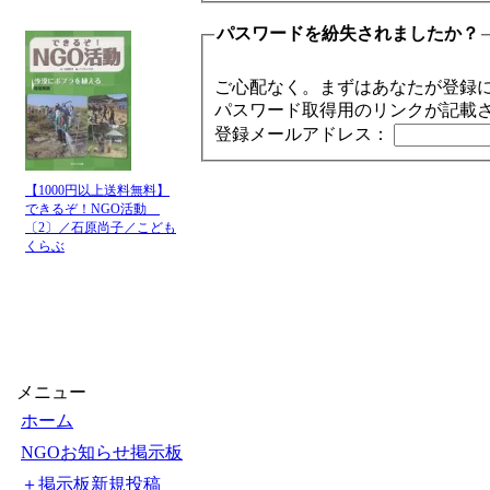
パスワードを紛失されましたか？
ご心配なく。まずはあなたが登録
パスワード取得用のリンクが記載
登録メールアドレス：
【1000円以上送料無料】
できるぞ！NGO活動
〔2〕／石原尚子／こども
くらぶ
メニュー
ホーム
NGOお知らせ掲示板
＋掲示板新規投稿