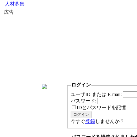
人材募集
広告
ログイン
ユーザID または E-mail:
パスワード:
IDとパスワードを記憶
今すぐ
登録
しませんか？
パスワードを紛失されました