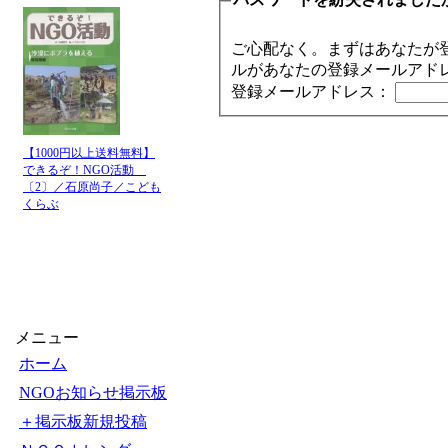
ご心配なく。まずはあなたが
ルがあなたの登録メールアド
登録メールアドレス：
【1000円以上送料無料】
できるぞ！NGO活動
〔2〕／石原尚子／こども
くらぶ
メニュー
ホーム
NGOお知らせ掲示板
＋掲示板新規投稿