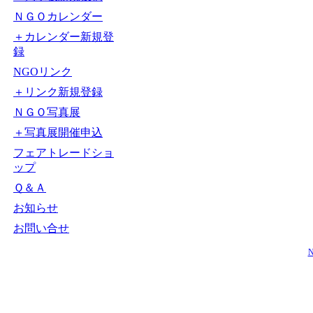
ＮＧＯカレンダー
＋カレンダー新規登
録
NGOリンク
＋リンク新規登録
ＮＧＯ写真展
＋写真展開催申込
フェアトレードショ
ップ
Ｑ＆Ａ
お知らせ
お問い合せ
N