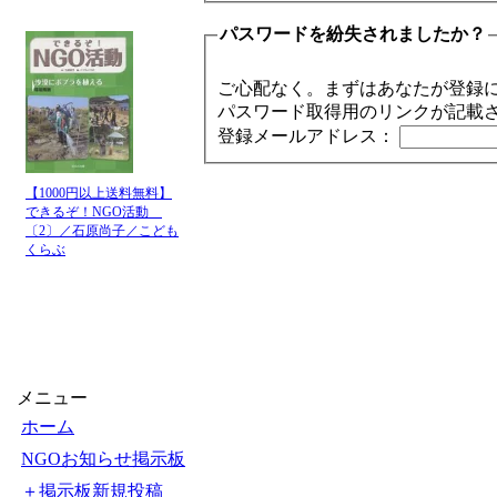
パスワードを紛失されましたか？
ご心配なく。まずはあなたが登録
パスワード取得用のリンクが記載
登録メールアドレス：
【1000円以上送料無料】
できるぞ！NGO活動
〔2〕／石原尚子／こども
くらぶ
メニュー
ホーム
NGOお知らせ掲示板
＋掲示板新規投稿