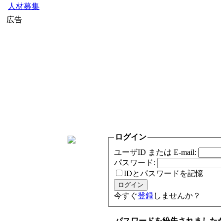
人材募集
広告
ログイン
ユーザID または E-mail:
パスワード:
IDとパスワードを記憶
今すぐ
登録
しませんか？
パスワードを紛失されました