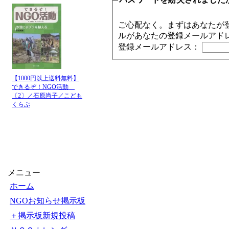
ご心配なく。まずはあなたが
ルがあなたの登録メールアド
登録メールアドレス：
【1000円以上送料無料】
できるぞ！NGO活動
〔2〕／石原尚子／こども
くらぶ
メニュー
ホーム
NGOお知らせ掲示板
＋掲示板新規投稿