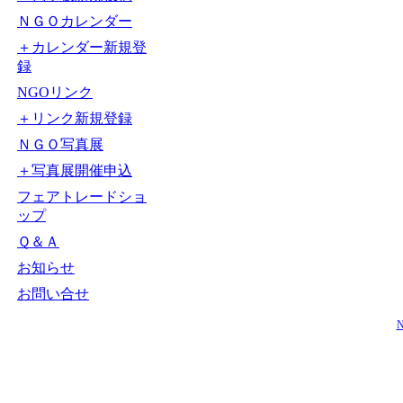
ＮＧＯカレンダー
＋カレンダー新規登
録
NGOリンク
＋リンク新規登録
ＮＧＯ写真展
＋写真展開催申込
フェアトレードショ
ップ
Ｑ＆Ａ
お知らせ
お問い合せ
N