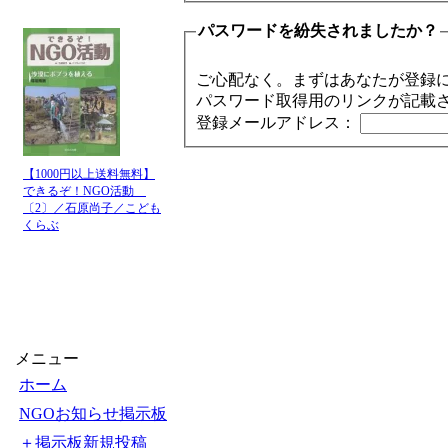
パスワードを紛失されましたか？
ご心配なく。まずはあなたが登録
パスワード取得用のリンクが記載
登録メールアドレス：
【1000円以上送料無料】
できるぞ！NGO活動
〔2〕／石原尚子／こども
くらぶ
メニュー
ホーム
NGOお知らせ掲示板
＋掲示板新規投稿