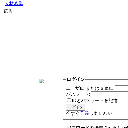
人材募集
広告
ログイン
ユーザID または E-mail:
パスワード:
IDとパスワードを記憶
今すぐ
登録
しませんか？
パスワードを紛失されました