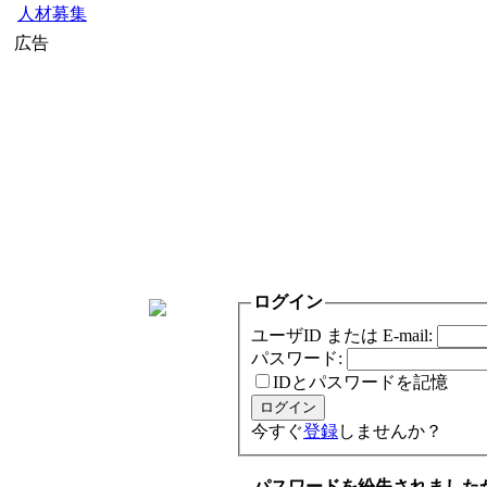
人材募集
広告
ログイン
ユーザID または E-mail:
パスワード:
IDとパスワードを記憶
今すぐ
登録
しませんか？
パスワードを紛失されました