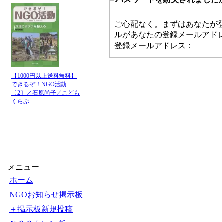
ご心配なく。まずはあなたが
ルがあなたの登録メールアド
登録メールアドレス：
【1000円以上送料無料】
できるぞ！NGO活動
〔2〕／石原尚子／こども
くらぶ
メニュー
ホーム
NGOお知らせ掲示板
＋掲示板新規投稿