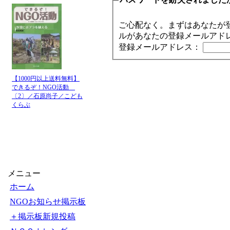
ご心配なく。まずはあなたが
ルがあなたの登録メールアド
登録メールアドレス：
【1000円以上送料無料】
できるぞ！NGO活動
〔2〕／石原尚子／こども
くらぶ
メニュー
ホーム
NGOお知らせ掲示板
＋掲示板新規投稿