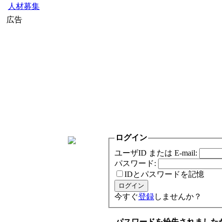
人材募集
広告
ログイン
ユーザID または E-mail:
パスワード:
IDとパスワードを記憶
今すぐ
登録
しませんか？
パスワードを紛失されました