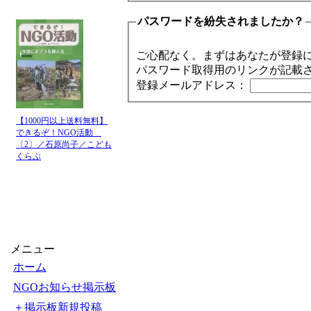
パスワードを紛失されましたか？
ご心配なく。まずはあなたが登録
パスワード取得用のリンクが記載
登録メールアドレス：
【1000円以上送料無料】
できるぞ！NGO活動
〔2〕／石原尚子／こども
くらぶ
メニュー
ホーム
NGOお知らせ掲示板
＋掲示板新規投稿