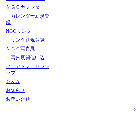
ＮＧＯカレンダー
＋カレンダー新規登
録
NGOリンク
＋リンク新規登録
ＮＧＯ写真展
＋写真展開催申込
フェアトレードショ
ップ
Ｑ＆Ａ
お知らせ
お問い合せ
N