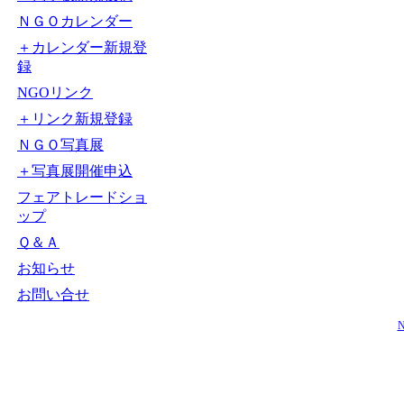
ＮＧＯカレンダー
＋カレンダー新規登
録
NGOリンク
＋リンク新規登録
ＮＧＯ写真展
＋写真展開催申込
フェアトレードショ
ップ
Ｑ＆Ａ
お知らせ
お問い合せ
N