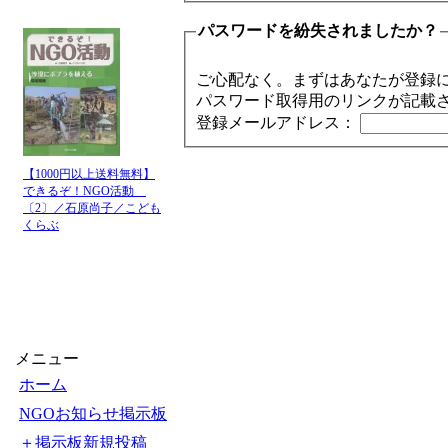
パスワードを紛失されましたか？
ご心配なく。まずはあなたが登録
パスワード取得用のリンクが記載
登録メールアドレス：
【1000円以上送料無料】
できるぞ！NGO活動
〔2〕／石原尚子／こども
くらぶ
メニュー
ホーム
NGOお知らせ掲示板
＋掲示板新規投稿