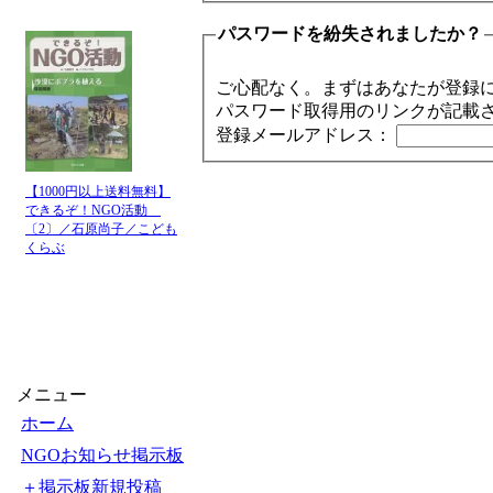
パスワードを紛失されましたか？
ご心配なく。まずはあなたが登録
パスワード取得用のリンクが記載
登録メールアドレス：
【1000円以上送料無料】
できるぞ！NGO活動
〔2〕／石原尚子／こども
くらぶ
メニュー
ホーム
NGOお知らせ掲示板
＋掲示板新規投稿