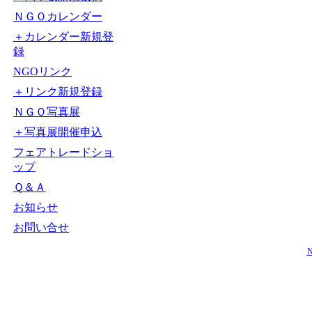
ＮＧＯカレンダー
＋カレンダー新規登
録
NGOリンク
＋リンク新規登録
ＮＧＯ写真展
＋写真展開催申込
フェアトレードショ
ップ
Ｑ＆Ａ
お知らせ
お問い合せ
N