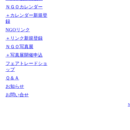
ＮＧＯカレンダー
＋カレンダー新規登
録
NGOリンク
＋リンク新規登録
ＮＧＯ写真展
＋写真展開催申込
フェアトレードショ
ップ
Ｑ＆Ａ
お知らせ
お問い合せ
N