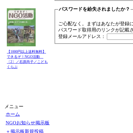
パスワードを紛失されましたか？
ご心配なく。まずはあなたが登録
パスワード取得用のリンクが記載
登録メールアドレス：
【1000円以上送料無料】
できるぞ！NGO活動
〔2〕／石原尚子／こども
くらぶ
メニュー
ホーム
NGOお知らせ掲示板
＋掲示板新規投稿