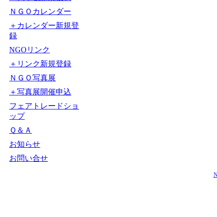
ＮＧＯカレンダー
＋カレンダー新規登
録
NGOリンク
＋リンク新規登録
ＮＧＯ写真展
＋写真展開催申込
フェアトレードショ
ップ
Ｑ＆Ａ
お知らせ
お問い合せ
N