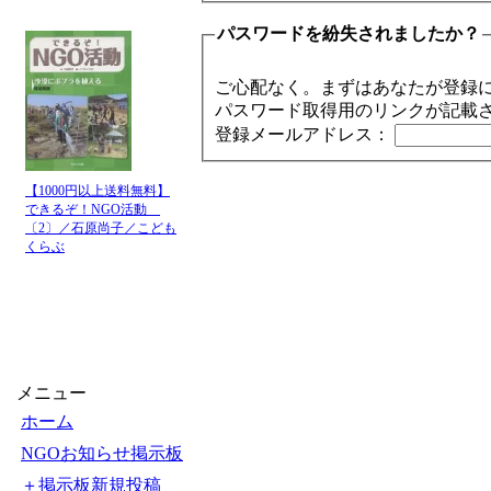
パスワードを紛失されましたか？
ご心配なく。まずはあなたが登録
パスワード取得用のリンクが記載
登録メールアドレス：
【1000円以上送料無料】
できるぞ！NGO活動
〔2〕／石原尚子／こども
くらぶ
メニュー
ホーム
NGOお知らせ掲示板
＋掲示板新規投稿