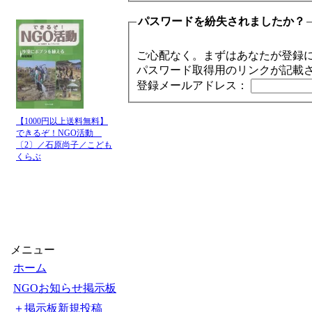
パスワードを紛失されましたか？
ご心配なく。まずはあなたが登録
パスワード取得用のリンクが記載
登録メールアドレス：
【1000円以上送料無料】
できるぞ！NGO活動
〔2〕／石原尚子／こども
くらぶ
メニュー
ホーム
NGOお知らせ掲示板
＋掲示板新規投稿