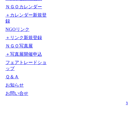
ＮＧＯカレンダー
＋カレンダー新規登
録
NGOリンク
＋リンク新規登録
ＮＧＯ写真展
＋写真展開催申込
フェアトレードショ
ップ
Ｑ＆Ａ
お知らせ
お問い合せ
N