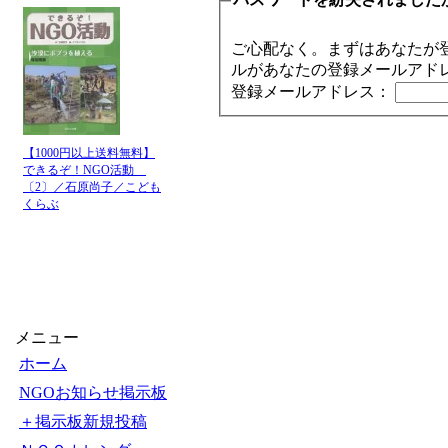
ご心配なく。まずはあなたが
ルがあなたの登録メールアド
登録メールアドレス：
【1000円以上送料無料】
できるぞ！NGO活動
〔2〕／石原尚子／こども
くらぶ
メニュー
ホーム
NGOお知らせ掲示板
＋掲示板新規投稿