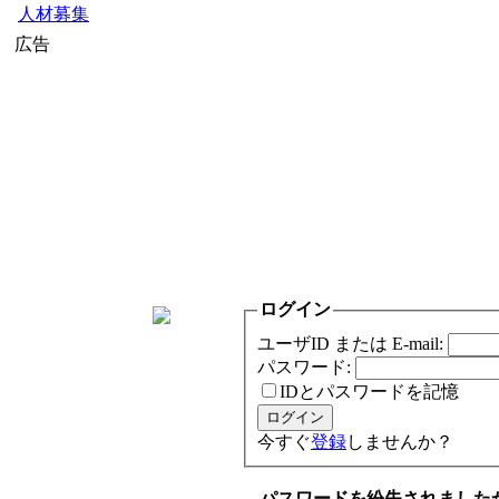
人材募集
広告
ログイン
ユーザID または E-mail:
パスワード:
IDとパスワードを記憶
今すぐ
登録
しませんか？
パスワードを紛失されました