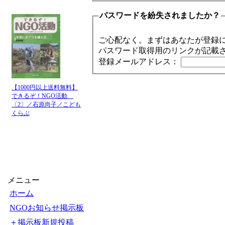
パスワードを紛失されましたか？
ご心配なく。まずはあなたが登録
パスワード取得用のリンクが記載
登録メールアドレス：
【1000円以上送料無料】
できるぞ！NGO活動
〔2〕／石原尚子／こども
くらぶ
メニュー
ホーム
NGOお知らせ掲示板
＋掲示板新規投稿