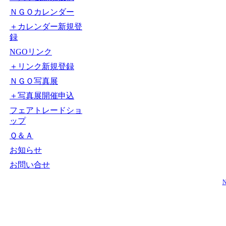
ＮＧＯカレンダー
＋カレンダー新規登
録
NGOリンク
＋リンク新規登録
ＮＧＯ写真展
＋写真展開催申込
フェアトレードショ
ップ
Ｑ＆Ａ
お知らせ
お問い合せ
N