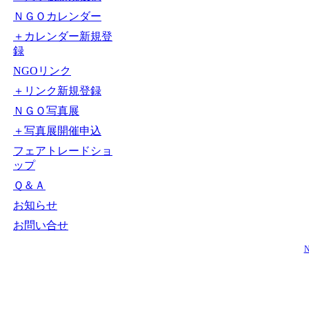
ＮＧＯカレンダー
＋カレンダー新規登
録
NGOリンク
＋リンク新規登録
ＮＧＯ写真展
＋写真展開催申込
フェアトレードショ
ップ
Ｑ＆Ａ
お知らせ
お問い合せ
N