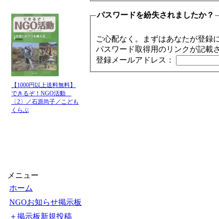
パスワードを紛失されましたか？
ご心配なく。まずはあなたが登録
パスワード取得用のリンクが記載
登録メールアドレス：
【1000円以上送料無料】
できるぞ！NGO活動
〔2〕／石原尚子／こども
くらぶ
メニュー
ホーム
NGOお知らせ掲示板
＋掲示板新規投稿