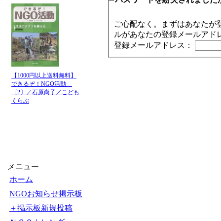
ご心配なく。まずはあなたが
ルがあなたの登録メールアド
登録メールアドレス：
【1000円以上送料無料】
できるぞ！NGO活動
〔2〕／石原尚子／こども
くらぶ
メニュー
ホーム
NGOお知らせ掲示板
＋掲示板新規投稿