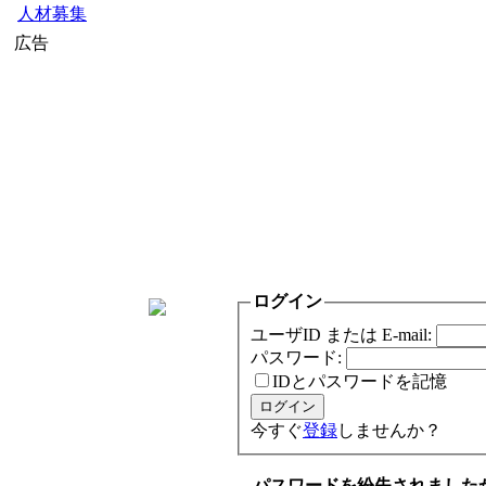
人材募集
広告
ログイン
ユーザID または E-mail:
パスワード:
IDとパスワードを記憶
今すぐ
登録
しませんか？
パスワードを紛失されました