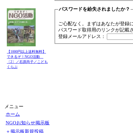
パスワードを紛失されましたか？
ご心配なく。まずはあなたが登録
パスワード取得用のリンクが記載
登録メールアドレス：
【1000円以上送料無料】
できるぞ！NGO活動
〔2〕／石原尚子／こども
くらぶ
メニュー
ホーム
NGOお知らせ掲示板
＋掲示板新規投稿