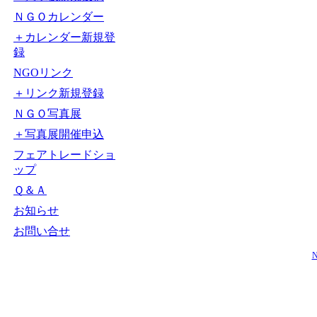
ＮＧＯカレンダー
＋カレンダー新規登
録
NGOリンク
＋リンク新規登録
ＮＧＯ写真展
＋写真展開催申込
フェアトレードショ
ップ
Ｑ＆Ａ
お知らせ
お問い合せ
N