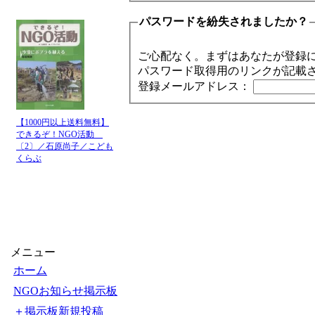
パスワードを紛失されましたか？
ご心配なく。まずはあなたが登録
パスワード取得用のリンクが記載
登録メールアドレス：
【1000円以上送料無料】
できるぞ！NGO活動
〔2〕／石原尚子／こども
くらぶ
メニュー
ホーム
NGOお知らせ掲示板
＋掲示板新規投稿