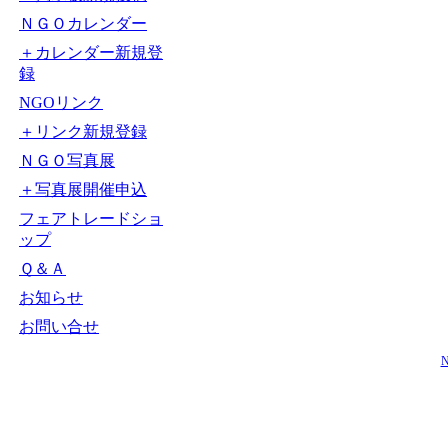
ＮＧＯカレンダー
＋カレンダー新規登
録
NGOリンク
＋リンク新規登録
ＮＧＯ写真展
＋写真展開催申込
フェアトレードショ
ップ
Ｑ＆Ａ
お知らせ
お問い合せ
N