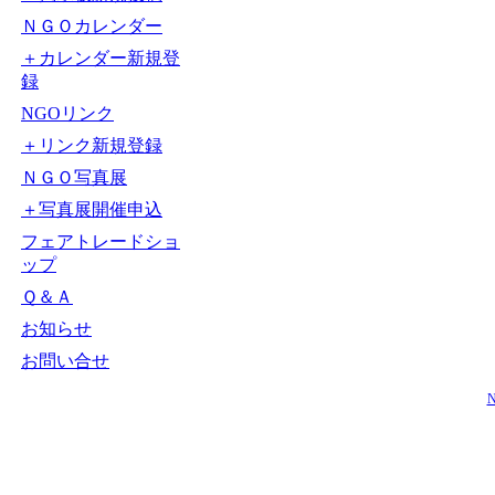
ＮＧＯカレンダー
＋カレンダー新規登
録
NGOリンク
＋リンク新規登録
ＮＧＯ写真展
＋写真展開催申込
フェアトレードショ
ップ
Ｑ＆Ａ
お知らせ
お問い合せ
N