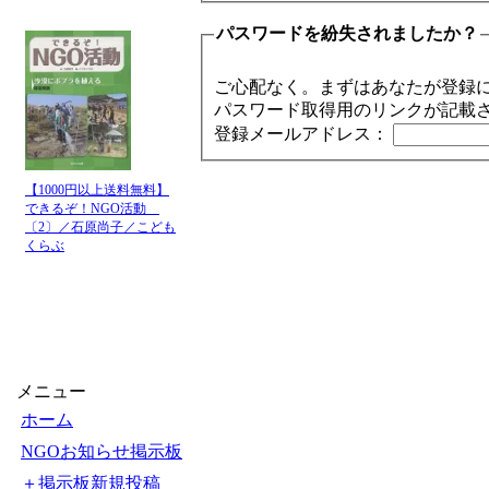
パスワードを紛失されましたか？
ご心配なく。まずはあなたが登録
パスワード取得用のリンクが記載
登録メールアドレス：
【1000円以上送料無料】
できるぞ！NGO活動
〔2〕／石原尚子／こども
くらぶ
メニュー
ホーム
NGOお知らせ掲示板
＋掲示板新規投稿