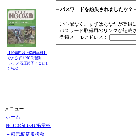
パスワードを紛失されましたか？
ご心配なく。まずはあなたが登録
パスワード取得用のリンクが記載
登録メールアドレス：
【1000円以上送料無料】
できるぞ！NGO活動
〔2〕／石原尚子／こども
くらぶ
メニュー
ホーム
NGOお知らせ掲示板
＋掲示板新規投稿