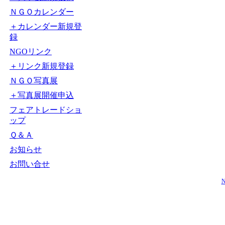
ＮＧＯカレンダー
＋カレンダー新規登
録
NGOリンク
＋リンク新規登録
ＮＧＯ写真展
＋写真展開催申込
フェアトレードショ
ップ
Ｑ＆Ａ
お知らせ
お問い合せ
N