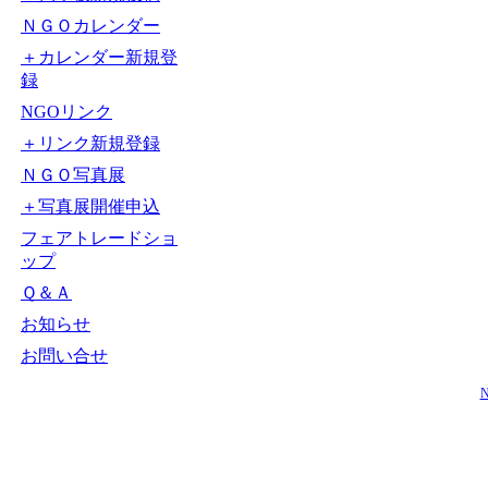
ＮＧＯカレンダー
＋カレンダー新規登
録
NGOリンク
＋リンク新規登録
ＮＧＯ写真展
＋写真展開催申込
フェアトレードショ
ップ
Ｑ＆Ａ
お知らせ
お問い合せ
N