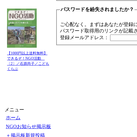
パスワードを紛失されましたか？
ご心配なく。まずはあなたが登録
パスワード取得用のリンクが記載
登録メールアドレス：
【1000円以上送料無料】
できるぞ！NGO活動
〔2〕／石原尚子／こども
くらぶ
メニュー
ホーム
NGOお知らせ掲示板
＋掲示板新規投稿