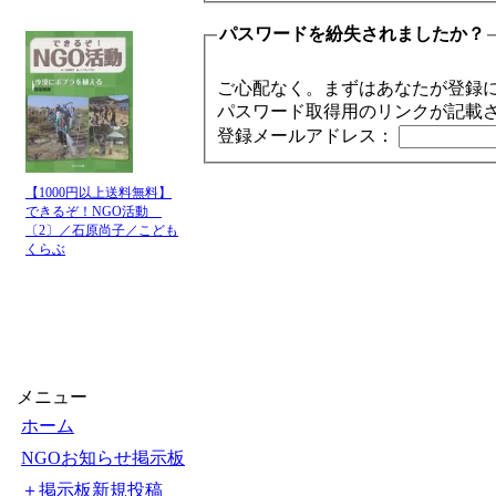
パスワードを紛失されましたか？
ご心配なく。まずはあなたが登録
パスワード取得用のリンクが記載
登録メールアドレス：
【1000円以上送料無料】
できるぞ！NGO活動
〔2〕／石原尚子／こども
くらぶ
メニュー
ホーム
NGOお知らせ掲示板
＋掲示板新規投稿