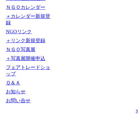
ＮＧＯカレンダー
＋カレンダー新規登
録
NGOリンク
＋リンク新規登録
ＮＧＯ写真展
＋写真展開催申込
フェアトレードショ
ップ
Ｑ＆Ａ
お知らせ
お問い合せ
N