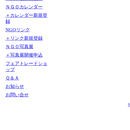
ＮＧＯカレンダー
＋カレンダー新規登
録
NGOリンク
＋リンク新規登録
ＮＧＯ写真展
＋写真展開催申込
フェアトレードショ
ップ
Ｑ＆Ａ
お知らせ
お問い合せ
N