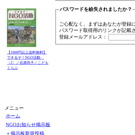
パスワードを紛失されましたか？
ご心配なく。まずはあなたが登録
パスワード取得用のリンクが記載
登録メールアドレス：
【1000円以上送料無料】
できるぞ！NGO活動
〔2〕／石原尚子／こども
くらぶ
メニュー
ホーム
NGOお知らせ掲示板
＋掲示板新規投稿