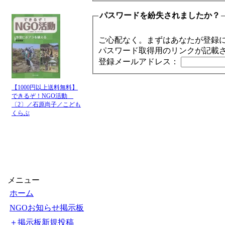
パスワードを紛失されましたか？
ご心配なく。まずはあなたが登録
パスワード取得用のリンクが記載
登録メールアドレス：
【1000円以上送料無料】
できるぞ！NGO活動
〔2〕／石原尚子／こども
くらぶ
メニュー
ホーム
NGOお知らせ掲示板
＋掲示板新規投稿