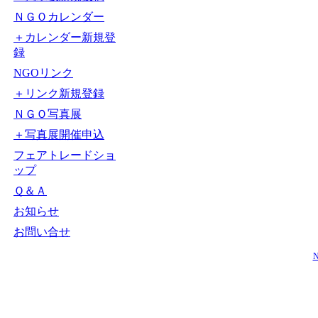
ＮＧＯカレンダー
＋カレンダー新規登
録
NGOリンク
＋リンク新規登録
ＮＧＯ写真展
＋写真展開催申込
フェアトレードショ
ップ
Ｑ＆Ａ
お知らせ
お問い合せ
N