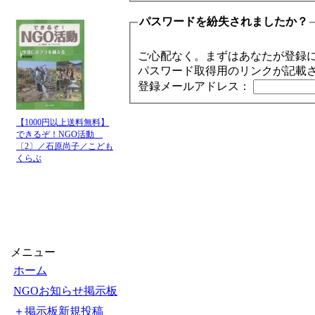
パスワードを紛失されましたか？
ご心配なく。まずはあなたが登録
パスワード取得用のリンクが記載
登録メールアドレス：
【1000円以上送料無料】
できるぞ！NGO活動
〔2〕／石原尚子／こども
くらぶ
メニュー
ホーム
NGOお知らせ掲示板
＋掲示板新規投稿