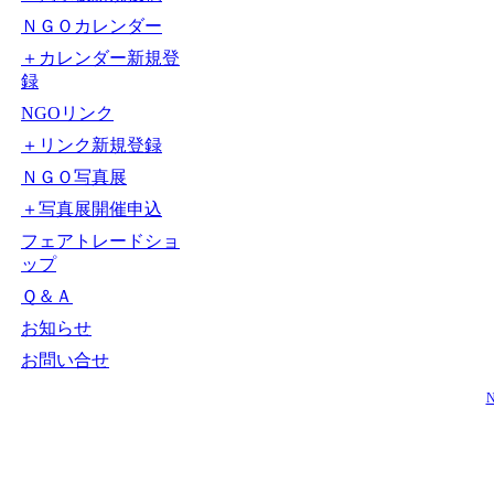
ＮＧＯカレンダー
＋カレンダー新規登
録
NGOリンク
＋リンク新規登録
ＮＧＯ写真展
＋写真展開催申込
フェアトレードショ
ップ
Ｑ＆Ａ
お知らせ
お問い合せ
N