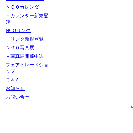
ＮＧＯカレンダー
＋カレンダー新規登
録
NGOリンク
＋リンク新規登録
ＮＧＯ写真展
＋写真展開催申込
フェアトレードショ
ップ
Ｑ＆Ａ
お知らせ
お問い合せ
N