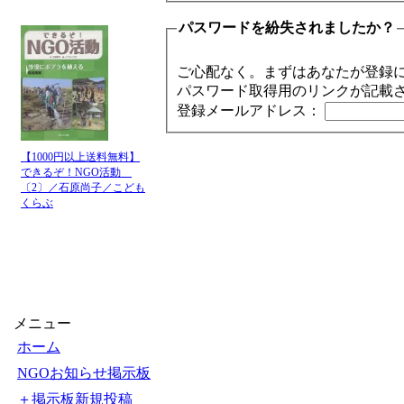
パスワードを紛失されましたか？
ご心配なく。まずはあなたが登録
パスワード取得用のリンクが記載
登録メールアドレス：
【1000円以上送料無料】
できるぞ！NGO活動
〔2〕／石原尚子／こども
くらぶ
メニュー
ホーム
NGOお知らせ掲示板
＋掲示板新規投稿