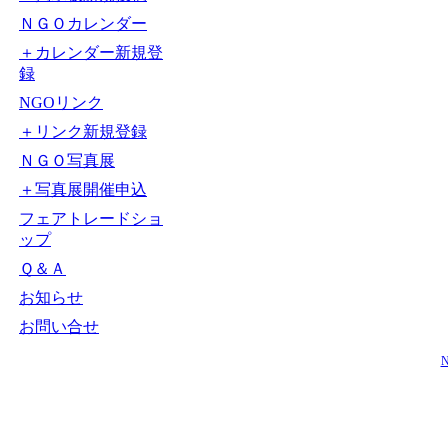
ＮＧＯカレンダー
＋カレンダー新規登
録
NGOリンク
＋リンク新規登録
ＮＧＯ写真展
＋写真展開催申込
フェアトレードショ
ップ
Ｑ＆Ａ
お知らせ
お問い合せ
N