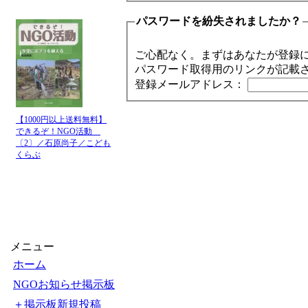
パスワードを紛失されましたか？
ご心配なく。まずはあなたが登録
パスワード取得用のリンクが記載
登録メールアドレス：
【1000円以上送料無料】
できるぞ！NGO活動
〔2〕／石原尚子／こども
くらぶ
メニュー
ホーム
NGOお知らせ掲示板
＋掲示板新規投稿