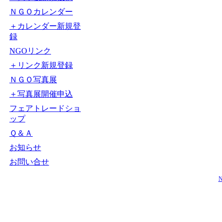
ＮＧＯカレンダー
＋カレンダー新規登
録
NGOリンク
＋リンク新規登録
ＮＧＯ写真展
＋写真展開催申込
フェアトレードショ
ップ
Ｑ＆Ａ
お知らせ
お問い合せ
N