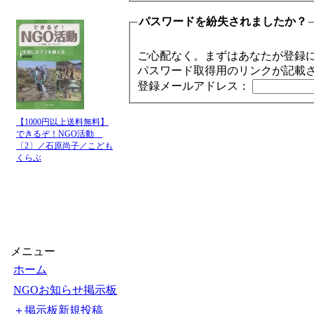
パスワードを紛失されましたか？
ご心配なく。まずはあなたが登録
パスワード取得用のリンクが記載
登録メールアドレス：
【1000円以上送料無料】
できるぞ！NGO活動
〔2〕／石原尚子／こども
くらぶ
メニュー
ホーム
NGOお知らせ掲示板
＋掲示板新規投稿