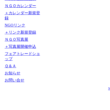
ＮＧＯカレンダー
＋カレンダー新規登
録
NGOリンク
＋リンク新規登録
ＮＧＯ写真展
＋写真展開催申込
フェアトレードショ
ップ
Ｑ＆Ａ
お知らせ
お問い合せ
N