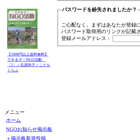
パスワードを紛失されましたか？
ご心配なく。まずはあなたが登録
パスワード取得用のリンクが記載
登録メールアドレス：
【1000円以上送料無料】
できるぞ！NGO活動
〔2〕／石原尚子／こども
くらぶ
メニュー
ホーム
NGOお知らせ掲示板
＋掲示板新規投稿