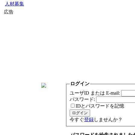
人材募集
広告
ログイン
ユーザID または E-mail:
パスワード:
IDとパスワードを記憶
今すぐ
登録
しませんか？
パスワードを紛失されました