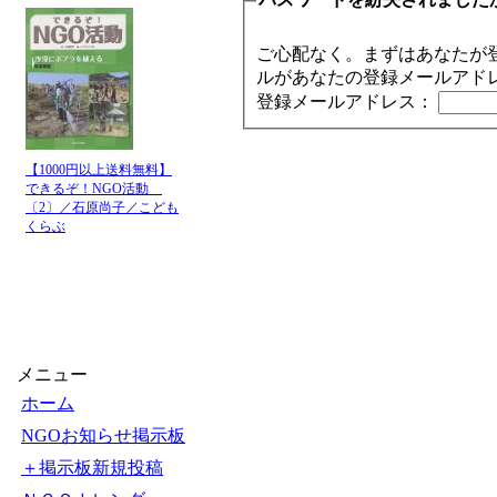
ご心配なく。まずはあなたが
ルがあなたの登録メールアド
登録メールアドレス：
【1000円以上送料無料】
できるぞ！NGO活動
〔2〕／石原尚子／こども
くらぶ
メニュー
ホーム
NGOお知らせ掲示板
＋掲示板新規投稿