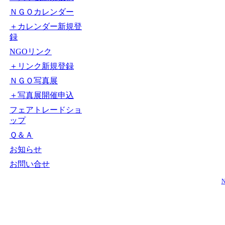
ＮＧＯカレンダー
＋カレンダー新規登
録
NGOリンク
＋リンク新規登録
ＮＧＯ写真展
＋写真展開催申込
フェアトレードショ
ップ
Ｑ＆Ａ
お知らせ
お問い合せ
N