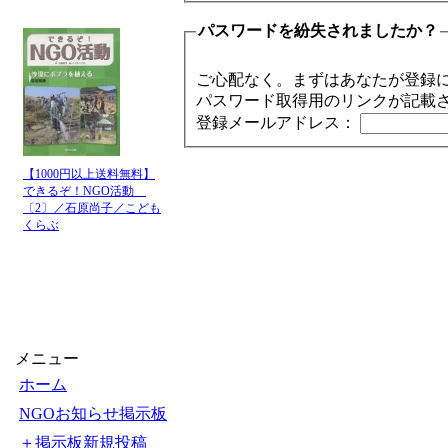
パスワードを紛失されましたか？
ご心配なく。まずはあなたが登録
パスワード取得用のリンクが記載
登録メールアドレス：
【1000円以上送料無料】
できるぞ！NGO活動
〔2〕／石原尚子／こども
くらぶ
メニュー
ホーム
NGOお知らせ掲示板
＋掲示板新規投稿