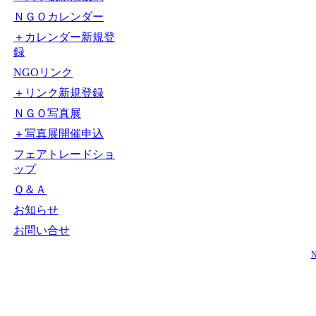
ＮＧＯカレンダー
＋カレンダー新規登
録
NGOリンク
＋リンク新規登録
ＮＧＯ写真展
＋写真展開催申込
フェアトレードショ
ップ
Ｑ＆Ａ
お知らせ
お問い合せ
N