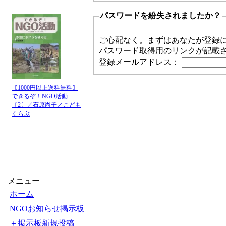
パスワードを紛失されましたか？
ご心配なく。まずはあなたが登録
パスワード取得用のリンクが記載
登録メールアドレス：
【1000円以上送料無料】
できるぞ！NGO活動
〔2〕／石原尚子／こども
くらぶ
メニュー
ホーム
NGOお知らせ掲示板
＋掲示板新規投稿