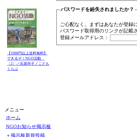
パスワードを紛失されましたか？
ご心配なく。まずはあなたが登録
パスワード取得用のリンクが記載
登録メールアドレス：
【1000円以上送料無料】
できるぞ！NGO活動
〔2〕／石原尚子／こども
くらぶ
メニュー
ホーム
NGOお知らせ掲示板
＋掲示板新規投稿