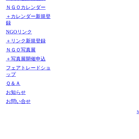
ＮＧＯカレンダー
＋カレンダー新規登
録
NGOリンク
＋リンク新規登録
ＮＧＯ写真展
＋写真展開催申込
フェアトレードショ
ップ
Ｑ＆Ａ
お知らせ
お問い合せ
N