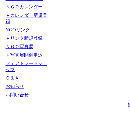
ＮＧＯカレンダー
＋カレンダー新規登
録
NGOリンク
＋リンク新規登録
ＮＧＯ写真展
＋写真展開催申込
フェアトレードショ
ップ
Ｑ＆Ａ
お知らせ
お問い合せ
N