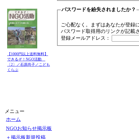
パスワードを紛失されましたか？
ご心配なく。まずはあなたが登録
パスワード取得用のリンクが記載
登録メールアドレス：
【1000円以上送料無料】
できるぞ！NGO活動
〔2〕／石原尚子／こども
くらぶ
メニュー
ホーム
NGOお知らせ掲示板
＋掲示板新規投稿