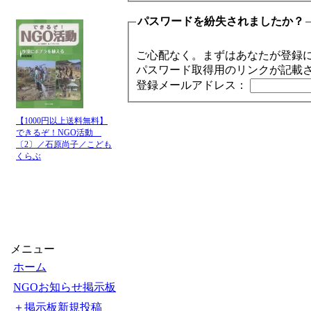
パスワードを紛失されましたか？
ご心配なく。まずはあなたが登録
パスワード取得用のリンクが記載
登録メールアドレス：
【1000円以上送料無料】
できるぞ！NGO活動
〔2〕／石原尚子／こども
くらぶ
メニュー
ホーム
NGOお知らせ掲示板
＋掲示板新規投稿