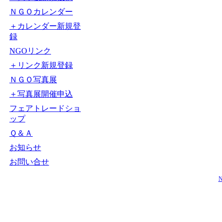
ＮＧＯカレンダー
＋カレンダー新規登
録
NGOリンク
＋リンク新規登録
ＮＧＯ写真展
＋写真展開催申込
フェアトレードショ
ップ
Ｑ＆Ａ
お知らせ
お問い合せ
N